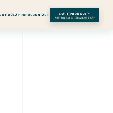
L’ART POUR SOI ↗
OUTIQUE
À PROPOS
CONTACT
ART-THÉRAPIE · ATELIERS D’ART