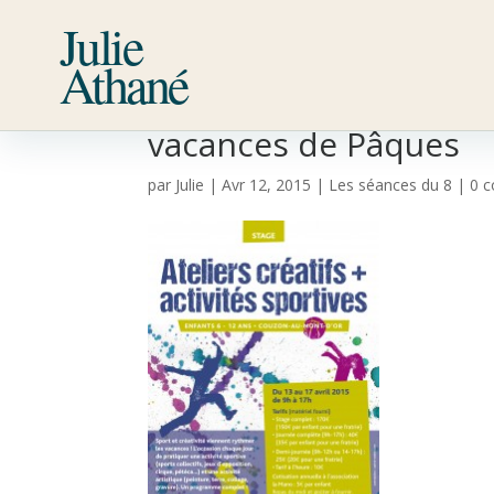
Julie
Athané
Stage « Ateliers Créat
vacances de Pâques
par
Julie
|
Avr 12, 2015
|
Les séances du 8
|
0 