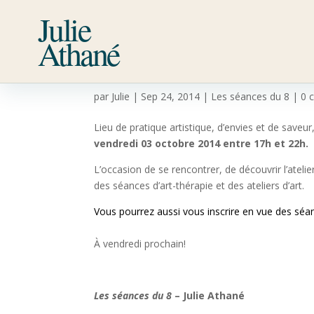
Julie
Athané
Portes Ouvertes de l’a
par
Julie
|
Sep 24, 2014
|
Les séances du 8
|
0 
Lieu de pratique artistique, d’envies et de saveur
vendredi 03 octobre 2014 entre 17h et 22h.
L’occasion de se rencontrer, de découvrir l’atelie
des séances d’art-thérapie et des ateliers d’art.
Vous pourrez aussi vous inscrire en vue des séanc
À vendredi prochain!
Les séances du 8
– Julie Athané