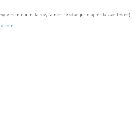
que et remonter la rue, l’atelier se situe juste après la voie ferrée)
ail.com