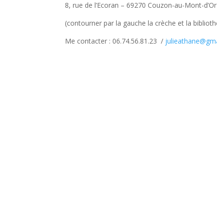
8, rue de l’Ecoran – 69270 Couzon-au-Mont-d’Or
(contourner par la gauche la crèche et la bibliothè
Me contacter : 06.74.56.81.23 /
julieathane@gm