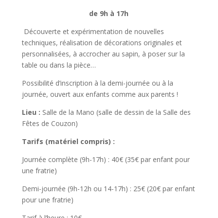
de 9h à 17h
Découverte et expérimentation de nouvelles
techniques, réalisation de décorations originales et
personnalisées, à accrocher au sapin, à poser sur la
table ou dans la pièce…
Possibilité d’inscription à la demi-journée ou à la
journée, ouvert aux enfants comme aux parents !
Lieu :
Salle de la Mano (salle de dessin de la Salle des
Fêtes de Couzon)
Tarifs
(matériel compris) :
Journée complète (9h-17h) : 40€ (35€ par enfant pour
une fratrie)
Demi-journée (9h-12h ou 14-17h) : 25€ (20€ par enfant
pour une fratrie)
Tarif à l’heure : 10€