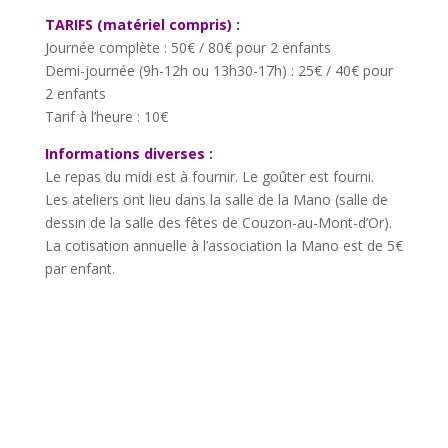
TARIFS (matériel compris) :
Journée complète : 50€ / 80€ pour 2 enfants
Demi-journée (9h-12h ou 13h30-17h) : 25€ / 40€ pour
2 enfants
Tarif à l’heure : 10€
Informations diverses :
Le repas du midi est à fournir. Le goûter est fourni.
Les ateliers ont lieu dans la salle de la Mano (salle de
dessin de la salle des fêtes de Couzon-au-Mont-d’Or).
La cotisation annuelle à l’association la Mano est de 5€
par enfant.