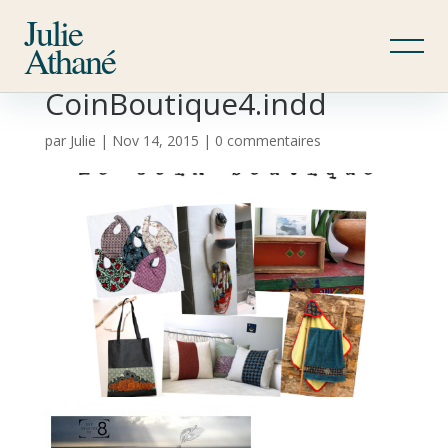
Julie
Athané
CoinBoutique4.indd
par
Julie
|
Nov 14, 2015
|
0 commentaires