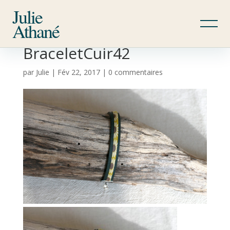
Julie
Athané
BraceletCuir42
par
Julie
|
Fév 22, 2017
|
0 commentaires