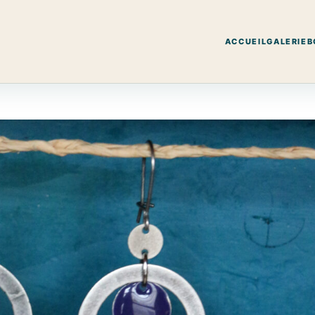
ACCUEIL
GALERIE
B