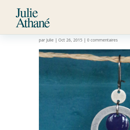
Julie
Athané
BO57
par
Julie
|
Oct 26, 2015
|
0 commentaires