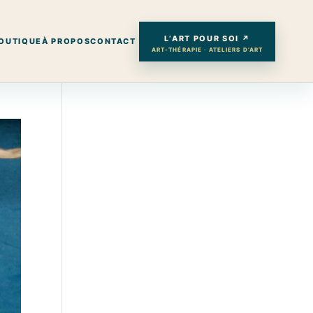
L’ART POUR SOI ↗
OUTIQUE
À PROPOS
CONTACT
ART-THÉRAPIE · ATELIERS D’ART