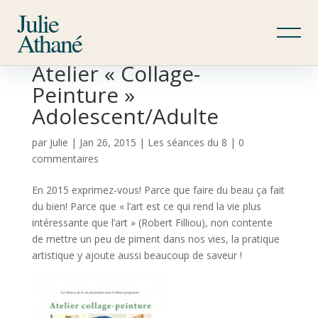
Julie
Athané
Atelier « Collage-
Peinture »
Adolescent/Adulte
par
Julie
|
Jan 26, 2015
|
Les séances du 8
|
0
commentaires
En 2015 exprimez-vous! Parce que faire du beau ça fait
du bien! Parce que « l’art est ce qui rend la vie plus
intéressante que l’art » (Robert Filliou), non contente
de mettre un peu de piment dans nos vies, la pratique
artistique y ajoute aussi beaucoup de saveur !