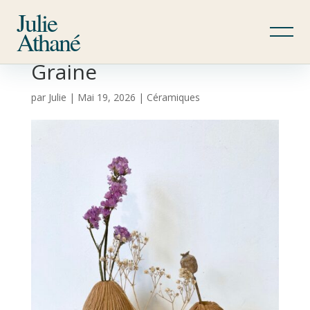
Julie
Athané
Graine
par
Julie
|
Mai 19, 2026
|
Céramiques