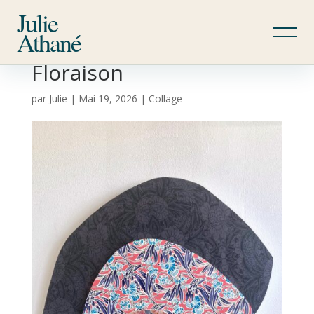
Julie
Athané
Floraison
par
Julie
|
Mai 19, 2026
|
Collage