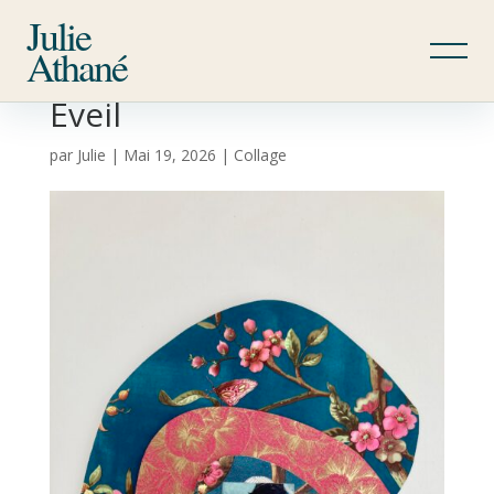
Julie
Athané
Éveil
par
Julie
|
Mai 19, 2026
|
Collage