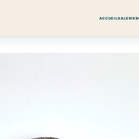
ACCUEIL
GALERIE
B