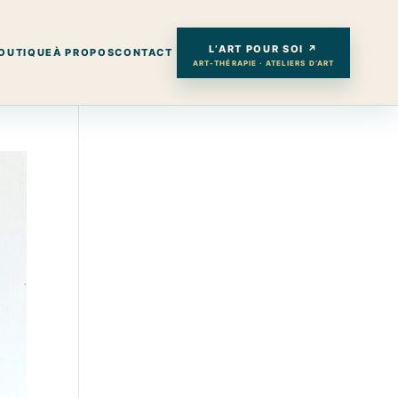
L’ART POUR SOI ↗
OUTIQUE
À PROPOS
CONTACT
ART-THÉRAPIE · ATELIERS D’ART