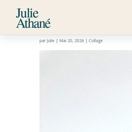
Julie
Athané
Éclat turquoise
par
Julie
|
Mai 20, 2026
|
Collage