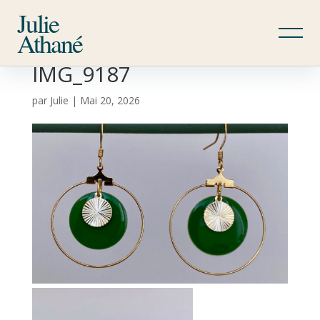
Julie
Athané
IMG_9187
par
Julie
|
Mai 20, 2026