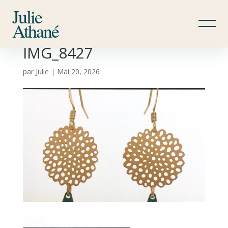
Julie
Athané
IMG_8427
par
Julie
|
Mai 20, 2026