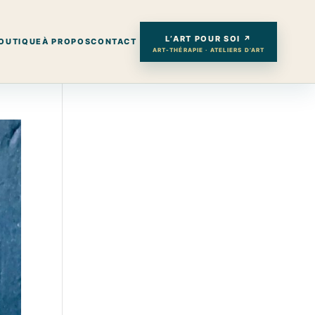
L’ART POUR SOI ↗
OUTIQUE
À PROPOS
CONTACT
ART-THÉRAPIE · ATELIERS D’ART