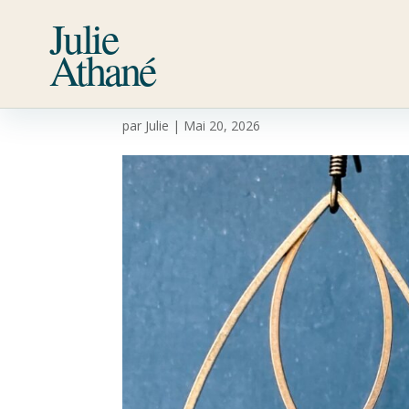
Julie
Athané
IMG_2486
par
Julie
|
Mai 20, 2026