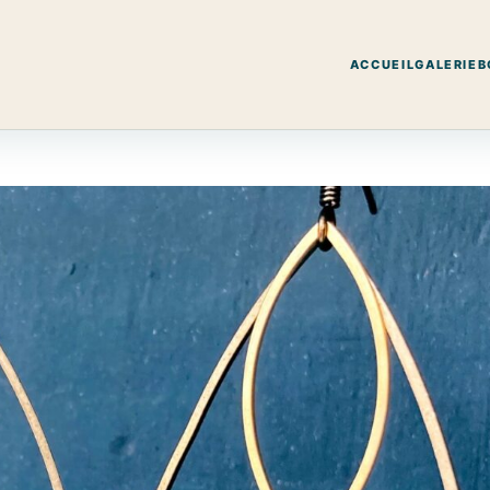
ACCUEIL
GALERIE
B