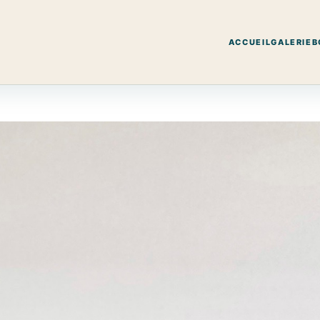
ACCUEIL
GALERIE
B