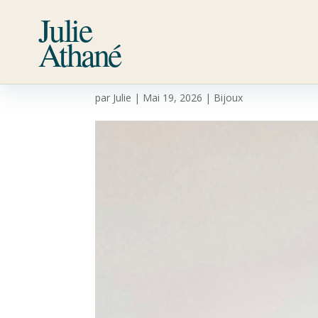
Julie
Athané
Rouge Terre
par
Julie
|
Mai 19, 2026
|
Bijoux