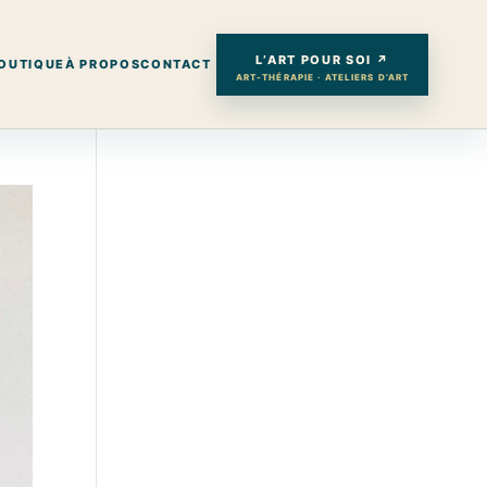
L’ART POUR SOI ↗
OUTIQUE
À PROPOS
CONTACT
ART-THÉRAPIE · ATELIERS D’ART