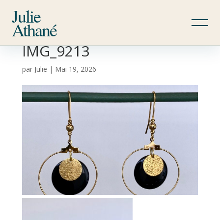
Julie
Athané
IMG_9213
par
Julie
|
Mai 19, 2026