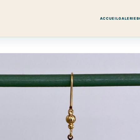
ACCUEIL
GALERIE
B