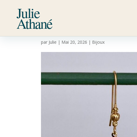
Julie
Athané
Aura
par
Julie
|
Mai 20, 2026
|
Bijoux