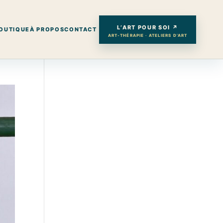
L’ART POUR SOI ↗
OUTIQUE
À PROPOS
CONTACT
ART-THÉRAPIE · ATELIERS D’ART