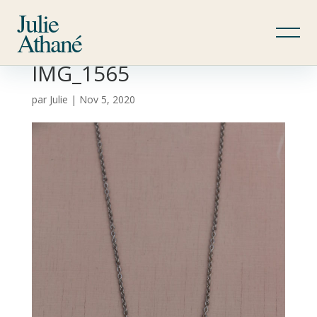
Julie
Athané
IMG_1565
par
Julie
|
Nov 5, 2020