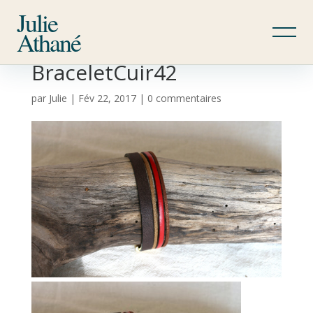
Julie
Athané
BraceletCuir42
par
Julie
|
Fév 22, 2017
|
0 commentaires